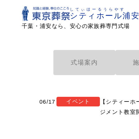
してぃほーるうらやす
シティホール浦
千葉・浦安なら、安心の家族葬専門式場
式場案内
イベント
06/17
【シティーホー
ジメント教室