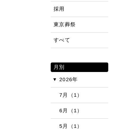
採用
東京葬祭
すべて
月別
2026年
7月（1）
6月（1）
5月（1）