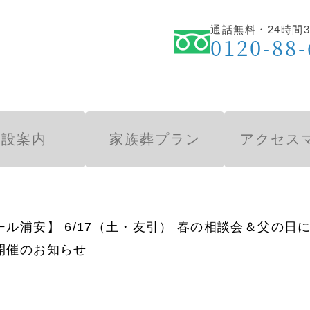
通話無料・24時間3
安
0120-88-
施設案内
家族葬プラン
アクセス
ル浦安】 6/17（土・友引） 春の相談会＆父の日
開催のお知らせ