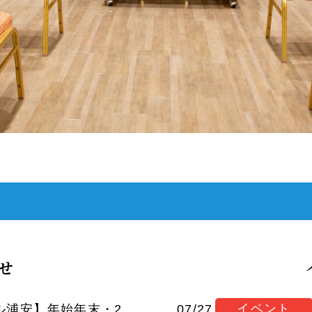
せ
イベント
【シティホール浦安】年始年末・24時間対応いたしております
07/27