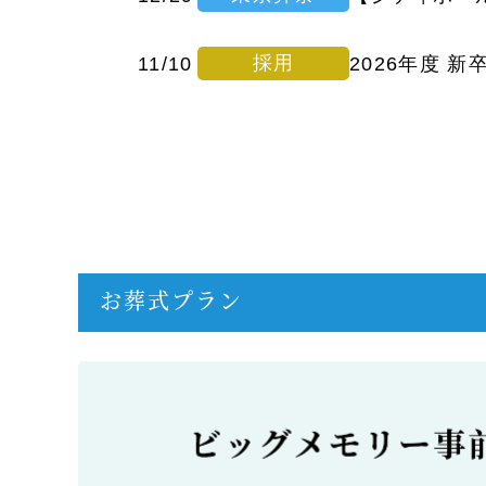
採用
11/10
2026年度 
お葬式プラン