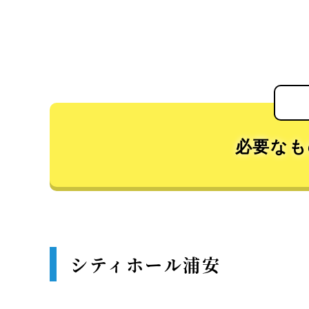
必要なも
シティホール浦安