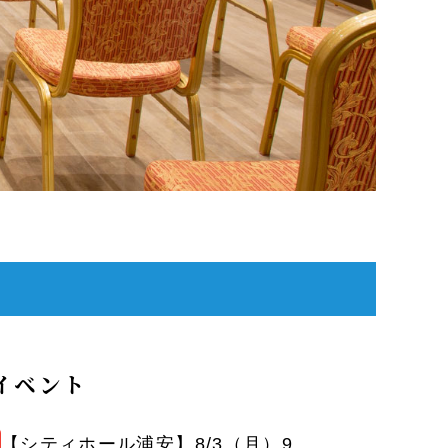
イベント
【シティホール浦安】8/3（月）9（日）14（金）20（木）26（水）家族葬無料相談会 開催のお知らせ