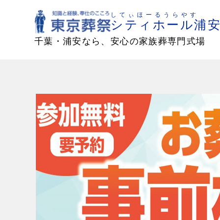
してぃほーるうらやす
シティホール浦
千葉・浦安なら、安心の家族葬専門式場