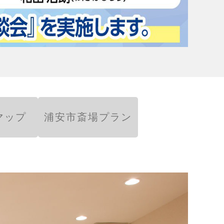
マップ
浦安市斎場プラン