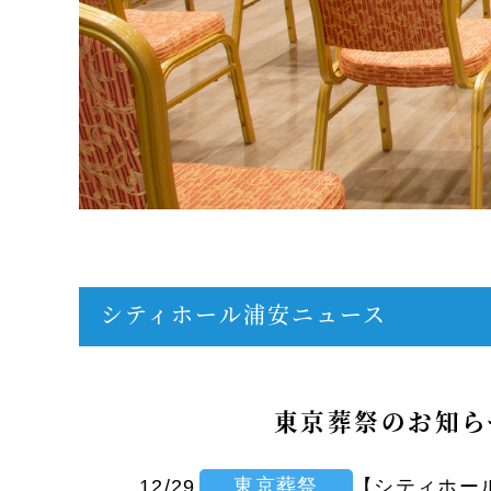
シティホール浦安ニュース
東京葬祭のお知ら
東京葬祭
12/29