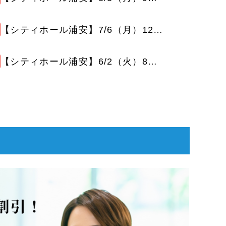
【シティホール浦安】7/6（月）12（日）16（木）22（水）28（火）家族葬無料相談会 開催のお知らせ
【シティホール浦安】6/2（火）8（月）14（日）18（木）27（水）30（火）家族葬無料相談会 開催のお知らせ