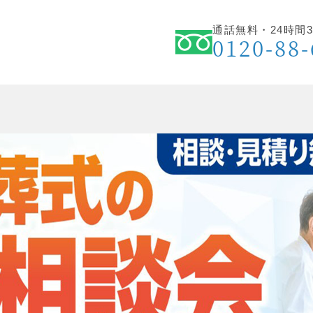
通話無料・24時間3
安
0120-88-