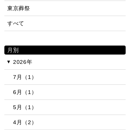
東京葬祭
すべて
月別
2026年
7月（1）
6月（1）
5月（1）
4月（2）